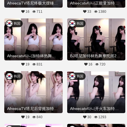
AfreecaTV塔尼终极大摆锤20251207舞蹈剪辑
Afreecatv타니正能量加特林20251201Hot Dance
16
711
33
1380
韩国
韩国
Afreecatv타니加特林热舞开火车20251108Hot Dance
BJ塔尼加特林热舞摩托摇20251028舞蹈剪辑
19
831
16
720
韩国
韩国
AfreecaTV塔尼后背摇加特林热舞20251020舞蹈剪辑
Afreecatv타니开火车加特林热舞定制20250912Hot Dance
19
840
30
1293