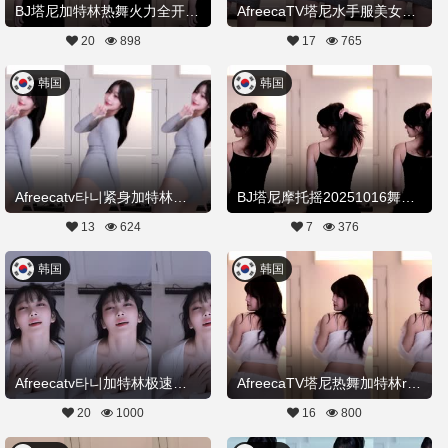
BJ塔尼加特林热舞火力全开20251127舞蹈剪辑
AfreecaTV塔尼水手服美女加特林热舞20251126舞蹈剪辑
20
898
17
765
韩国
韩国
Afreecatv타니紧身加特林热舞20251018Hot Dance
BJ塔尼摩托摇20251016舞蹈剪辑
13
624
7
376
韩国
韩国
Afreecatv타니加特林极速热舞20250731Hot Dance
AfreecaTV塔尼热舞加特林rdviki20250715舞蹈剪辑
20
1000
16
800