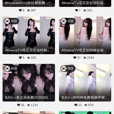
Afreecatv타니加特林热舞屋20251205Hot Dance
AfreecaTV塔尼原创加特林热舞20251201舞蹈剪辑
8
387
7
351
韩国
韩国
AfreecaTV塔尼另类加特林热舞20251028舞蹈剪辑
AfreecaTV塔尼加特林短裙热舞20251020舞蹈剪辑
5
325
37
1594
韩国
韩国
BJ타니夜店风热舞20250912Hot Dance
BJ타니加特林热舞视频穿裙子20250811Hot Dance
26
1134
22
979