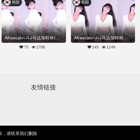
韩国
韩国
Afreecatv나나马达加特林(热舞)20221223Hot Dance
Afreecatv나나马达加特林热舞20221223Hot Dance
75
1788
145
1149
友情链接
权，请联系我们删除