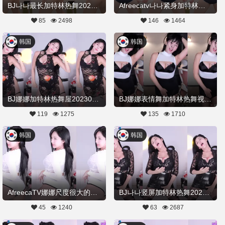
BJ나나最长加特林热舞20230618Hot Dance
Afreecatv나나紧身加特林热舞20230509Hot Dance
85
2498
146
1464
韩国
韩国
BJ娜娜加特林热舞屋20230305舞蹈剪辑
BJ娜娜表情舞加特林热舞视频20230220舞蹈剪辑
119
1275
135
1710
韩国
韩国
AfreecaTV娜娜尺度很大的加特林热舞20230210舞蹈剪辑
BJ나나竖屏加特林热舞20230210Hot Dance
45
1240
63
2687