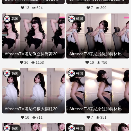
13
624
7
399
韩国
韩国
AfreecaTV塔尼倒立抖臀舞20251222舞蹈剪辑
AfreecaTV塔尼另类加特林热舞20251210舞蹈剪辑
26
1153
16
756
韩国
韩国
AfreecaTV塔尼终极大摆锤20251207舞蹈剪辑
AfreecaTV塔尼原创加特林热舞20251201舞蹈剪辑
16
711
7
351
韩国
韩国