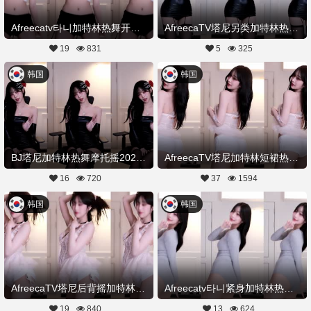
Afreecatv타니加特林热舞开火车20251108Hot Dance
AfreecaTV塔尼另类加特林热舞20251028舞蹈剪辑
19
831
5
325
韩国
韩国
BJ塔尼加特林热舞摩托摇20251028舞蹈剪辑
AfreecaTV塔尼加特林短裙热舞20251020舞蹈剪辑
16
720
37
1594
韩国
韩国
AfreecaTV塔尼后背摇加特林热舞20251020舞蹈剪辑
Afreecatv타니紧身加特林热舞20251018Hot Dance
19
840
13
624