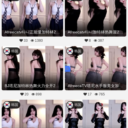
Afreecatv타니正能量加特林20251201Hot Dance
Afreecatv타니加特林热舞屋20251205Hot Dance
33
1380
8
387
韩国
韩国
BJ塔尼加特林热舞火力全开20251127舞蹈剪辑
AfreecaTV塔尼水手服美女加特林热舞20251126舞蹈剪辑
20
898
17
765
韩国
韩国